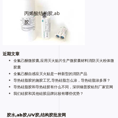
丙烯酸结构胶,ab
胶
近期文章
全氟己酮微胶囊,应用灭火贴片生产微胶囊材料消防灭火粉体微
胶囊
全氟己酮自感应灭火贴是一种新型的消防产品
导热硅脂胶的施胶工艺,导热硅脂怎么涂，导热硅脂涂多厚？
导热硅脂胶和导热硅胶有什么不同，深圳镝普胶粘剂厂家官网
我们硅胶和其他硅胶品牌比较有哪些优势？
胶水,ab胶,UV胶,结构胶批发网