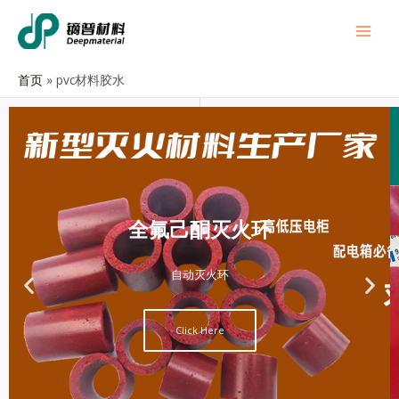
首页
pvc材料胶水
全氟己酮灭火环
自动灭火环
Click Here