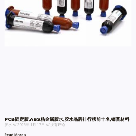
PCB固定胶,ABS粘金属胶水,胶水品牌排行榜前十名,镝普材料
胶水
2025年 1月 17日
没有评论
Read More »