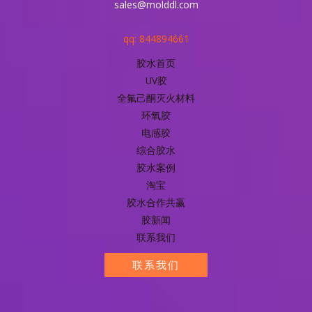
sales@molddl.com
qq: 844894661
胶水首页
UV胶
全氟己酮灭火材料
环氧胶
电感胶
综合胶水
胶水案例
淘宝
胶水合作共赢
胶新闻
联系我们
联系我们