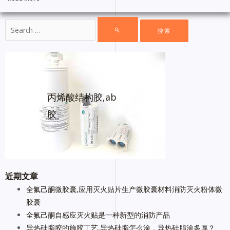
丙烯酸结构胶,ab
胶
近期文章
全氟己酮微胶囊,应用灭火贴片生产微胶囊材料消防灭火粉体微
胶囊
全氟己酮自感应灭火贴是一种新型的消防产品
导热硅脂胶的施胶工艺,导热硅脂怎么涂，导热硅脂涂多厚？