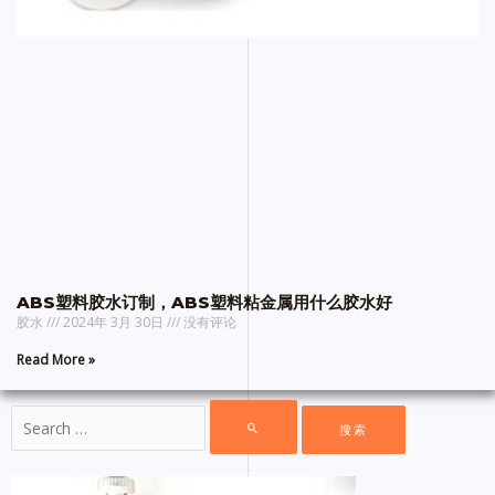
ABS塑料胶水订制，ABS塑料粘金属用什么胶水好
胶水
2024年 3月 30日
没有评论
Read More »