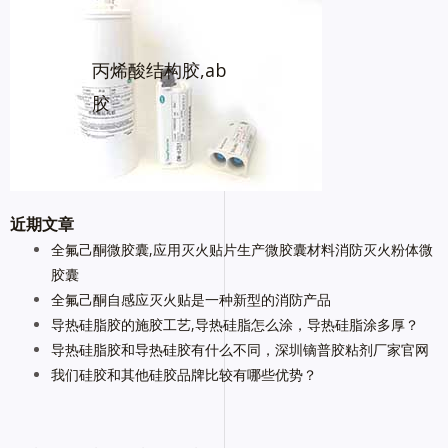
丙烯酸结构胶,ab
胶
近期文章
全氟己酮微胶囊,应用灭火贴片生产微胶囊材料消防灭火粉体微
胶囊
全氟己酮自感应灭火贴是一种新型的消防产品
导热硅脂胶的施胶工艺,导热硅脂怎么涂，导热硅脂涂多厚？
导热硅脂胶和导热硅胶有什么不同，深圳镝普胶粘剂厂家官网
我们硅胶和其他硅胶品牌比较有哪些优势？