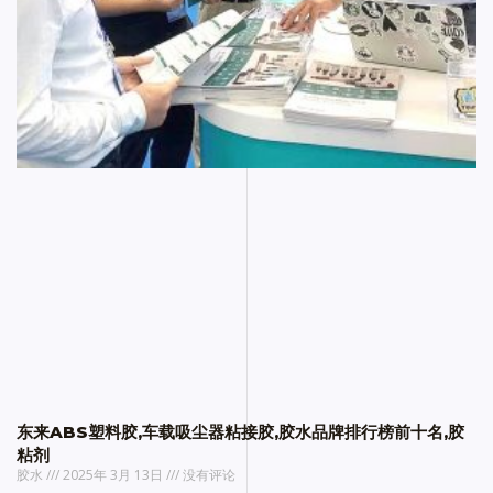
东来ABS塑料胶,车载吸尘器粘接胶,胶水品牌排行榜前十名,胶
粘剂
胶水
2025年 3月 13日
没有评论