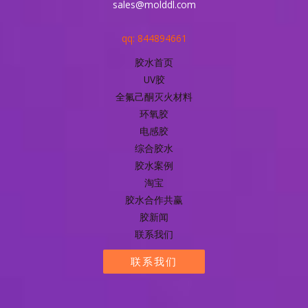
sales@molddl.com
qq: 844894661
胶水首页
UV胶
全氟己酮灭火材料
环氧胶
电感胶
综合胶水
胶水案例
淘宝
胶水合作共赢
胶新闻
联系我们
联系我们