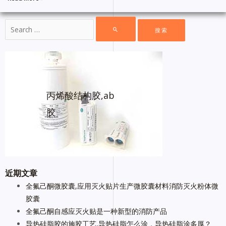
丙烯酸结构胶,ab
胶
近期文章
全氟己酮微胶囊,应用灭火贴片生产微胶囊材料消防灭火粉体微
胶囊
全氟己酮自感应灭火贴是一种新型的消防产品
导热硅脂胶的施胶工艺,导热硅脂怎么涂，导热硅脂涂多厚？