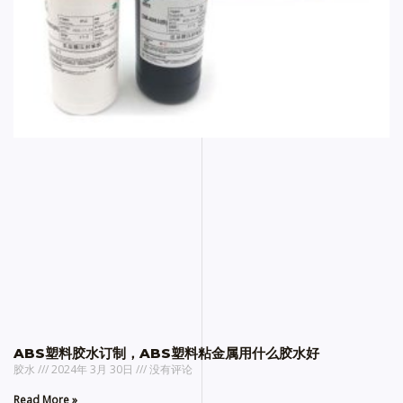
ABS塑料胶水订制，ABS塑料粘金属用什么胶水好
胶水
2024年 3月 30日
没有评论
Read More »