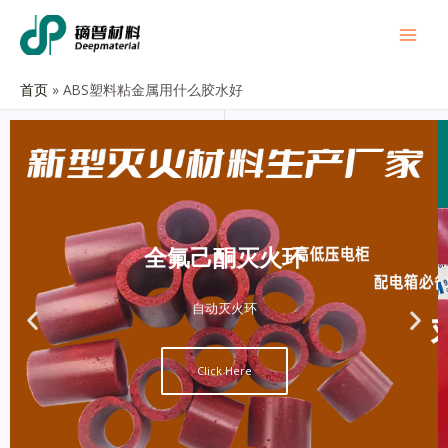
首页
ABS塑料粘金属用什么胶水好
全氟己酮灭火环
自动灭火环
Click Here