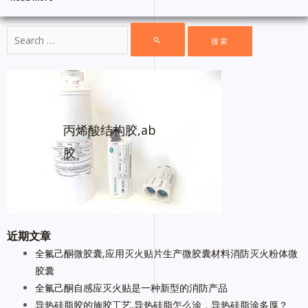
丙烯酸结构胶,ab
胶
近期文章
全氟己酮微胶囊,应用灭火贴片生产微胶囊材料消防灭火粉体微
胶囊
全氟己酮自感应灭火贴是一种新型的消防产品
导热硅脂胶的施胶工艺,导热硅脂怎么涂，导热硅脂涂多厚？