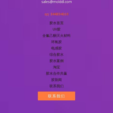
sales@molddl.com
qq: 844894661
胶水首页
UV胶
全氟己酮灭火材料
环氧胶
电感胶
综合胶水
胶水案例
淘宝
胶水合作共赢
胶新闻
联系我们
联系我们