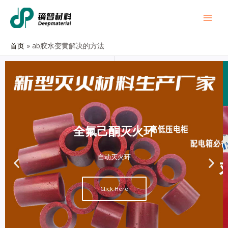
首页
ab胶水变黄解决的方法
全氟己酮灭火环
自动灭火环
Click Here