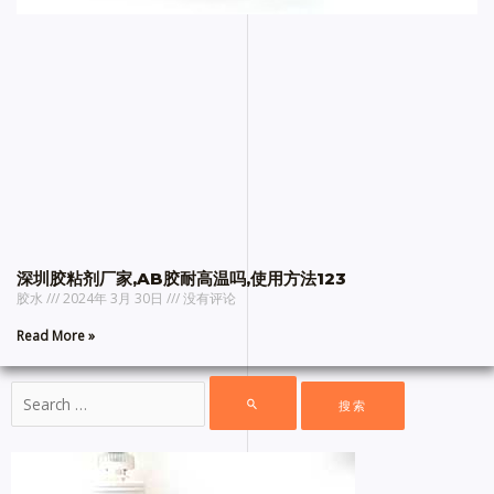
深圳胶粘剂厂家,AB胶耐高温吗,使用方法123
胶水
2024年 3月 30日
没有评论
Read More »