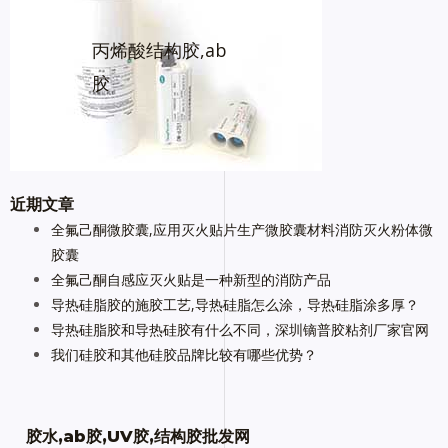
丙烯酸结构胶,ab
胶
近期文章
全氟己酮微胶囊,应用灭火贴片生产微胶囊材料消防灭火粉体微
胶囊
全氟己酮自感应灭火贴是一种新型的消防产品
导热硅脂胶的施胶工艺,导热硅脂怎么涂，导热硅脂涂多厚？
导热硅脂胶和导热硅胶有什么不同，深圳镝普胶粘剂厂家官网
我们硅胶和其他硅胶品牌比较有哪些优势？
胶水,ab胶,UV胶,结构胶批发网