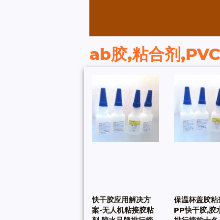
ab胶,粘合剂,PV
快干胶应用解决方
保温杯盖胶粘
案-无人机粘接胶粘
PP快干胶,胶