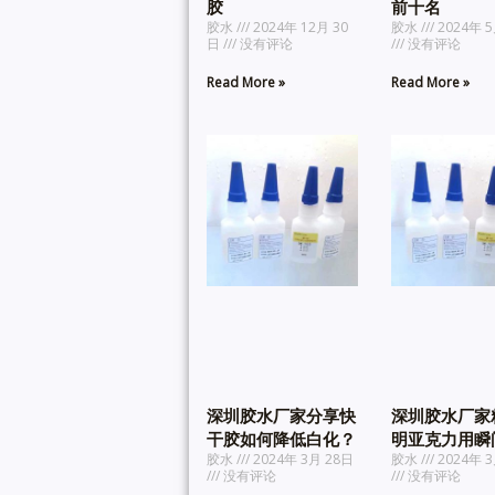
胶
前十名
胶水
2024年 12月 30
胶水
2024年 5
日
没有评论
没有评论
Read More »
Read More »
深圳胶水厂家分享快
深圳胶水厂家
干胶如何降低白化？
明亚克力用瞬
胶水
2024年 3月 28日
胶水
2024年 3
没有评论
没有评论