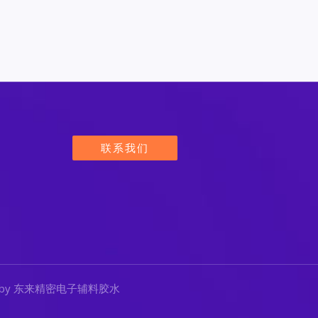
联系我们
ered by 东来精密电子辅料胶水