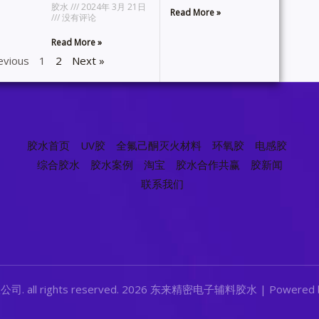
胶水
2024年 3月 21日
Read More »
没有评论
Read More »
evious
1
2
Next »
胶水首页
UV胶
全氟己酮灭火材料
环氧胶
电感胶
综合胶水
胶水案例
淘宝
胶水合作共赢
胶新闻
联系我们
公司. all rights reserved. 2026 东来精密电子辅料胶水 | Pow