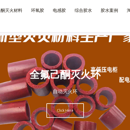
己酮灭火材料
环氧胶
电感胶
综合胶水
胶水案例
全氟己酮灭火环
自动灭火环
Click Here