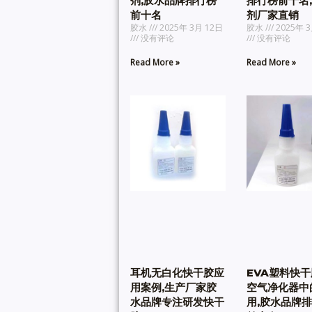
剂,胶水品牌排行榜
排行榜前十名
前十名
剂厂家直销
胶水
2025年 3月 12日
胶水
2025年 
没有评论
没有评论
Read More »
Read More »
耳机无白化快干胶应
EVA塑料快
用案例,生产厂家胶
空气净化器中
水品牌专注研发快干
用,胶水品牌