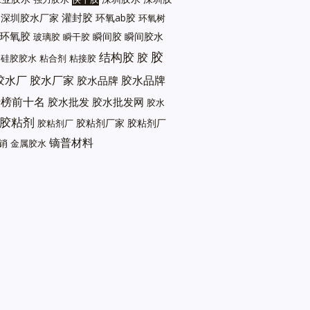
灌封胶
深圳胶水厂家
环氧ab胶
环氧树
环氧胶
瞬间胶
瞬间胶水
玻璃胶
瞬干胶
胶
结构胶
胶
硅胶胶水
粘合剂
粘接胶
胶水厂
胶水厂家
胶水品牌
胶水品牌
行榜前十名
胶水批发
胶水批发网
胶水
胶粘剂
胶粘剂厂家
胶粘剂厂
胶粘剂厂
镝普材料
销
金属胶水