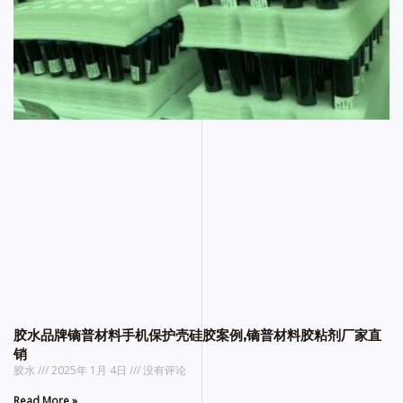
胶水品牌镝普材料手机保护壳硅胶案例,镝普材料胶粘剂厂家直
销
胶水
2025年 1月 4日
没有评论
Read More »