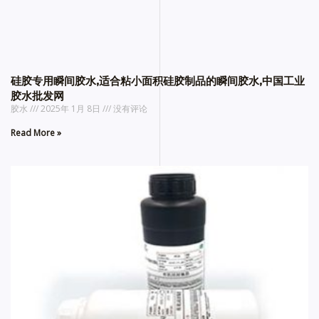
硅胶专用瞬间胶水,适合粘小面积硅胶制品的瞬间胶水,中国工业
胶水批发网
胶水
2025年 1月 8日
没有评论
Read More »