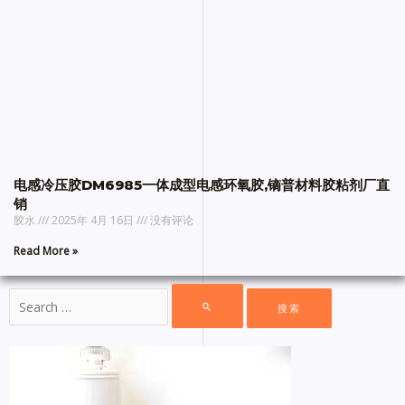
电感冷压胶DM6985一体成型电感环氧胶,镝普材料胶粘剂厂直
销
胶水
2025年 4月 16日
没有评论
Read More »