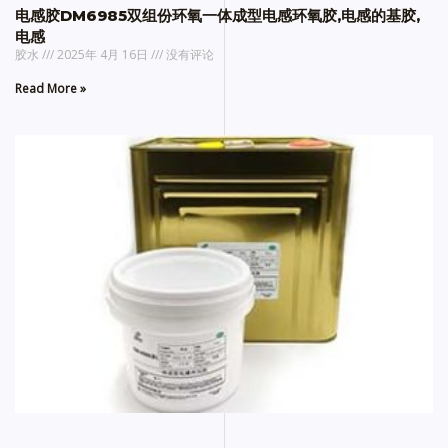
电感胶DM6985双组份环氧一体成型电感环氧胶,电感的基胶,
电感
胶水
2025年 4月 16日
没有评论
Read More »