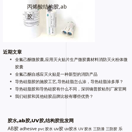
丙烯酸结构胶,ab
胶
近期文章
全氟己酮微胶囊,应用灭火贴片生产微胶囊材料消防灭火粉体微
胶囊
全氟己酮自感应灭火贴是一种新型的消防产品
导热硅脂胶的施胶工艺,导热硅脂怎么涂，导热硅脂涂多厚？
导热硅脂胶和导热硅胶有什么不同，深圳镝普胶粘剂厂家官网
我们硅胶和其他硅胶品牌比较有哪些优势？
胶水,ab胶,UV胶,结构胶批发网
AB胶
uv胶
adhesive
uv胶水
乐
pvc 胶水
UV 胶水
三防漆
三防胶